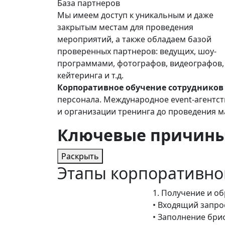
База партнеров
Мы имеем доступ к уникальным и даже
закрытым местам для проведения
мероприятий, а также обладаем базой
проверенных партнеров: ведущих, шоу-
программами, фотографов, видеографов,
кейтеринга и т.д.
Корпоративное обучение сотрудников
персонала. Международное event-агентст
и организации тренинга до проведения 
Ключевые причины 
Раскрыть
Этапы корпоративно
1.
Получение и об
• Входящий запро
• Заполнение бри