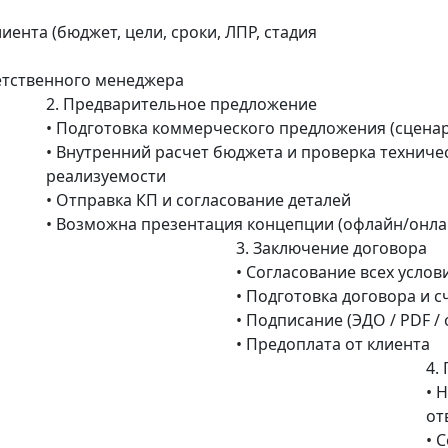
иента (бюджет, цели, сроки, ЛПР, стадия
етственного менеджера
2.
Предварительное предложение
• Подготовка коммерческого предложения (сценари
• Внутренний расчет бюджета и проверка техниче
реализуемости
• Отправка КП и согласование деталей
• Возможна презентация концепции (офлайн/онла
3.
Заключение договора
• Согласование всех услови
• Подготовка договора и с
• Подписание (ЭДО / PDF /
• Предоплата от клиента
4.
• 
от
• 