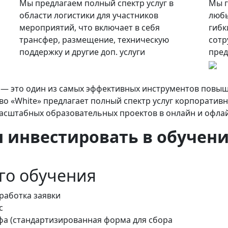
Мы предлагаем полный спектр услуг в
Мы г
области логистики для участников
любы
мероприятий, что включает в себя
гибк
трансфер, размещение, техническую
сотр
поддержку и другие доп. услуги
пред
— это один из самых эффективных инструментов повы
во «White» предлагает полный спектр услуг корпоратив
масштабных образовательных проектов в онлайн и офла
инвестировать в обучени
го обучения
работка заявки
с
фа (стандартизированная форма для сбора