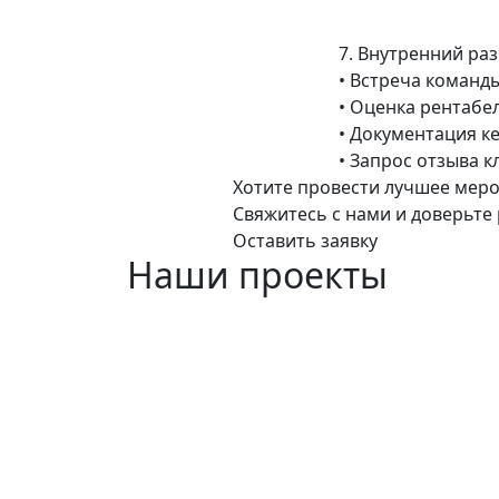
7.
Внутренний раз
• Встреча команды
• Оценка рентабе
• Документация к
• Запрос отзыва к
Хотите провести
лучшее меро
Свяжитесь с нами и доверьт
Оставить заявку
Наши
проекты