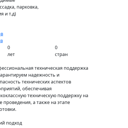
одимые
садка, парковка,
 и т.д)
ов
ов
0
0
лет
стран
ессиональная техническая поддержка
арантируем надежность и
пасность технических аспектов
приятий, обеспечивая
коклассную техническую поддержку на
е проведения, а также на этапе
отовки.
ий подход