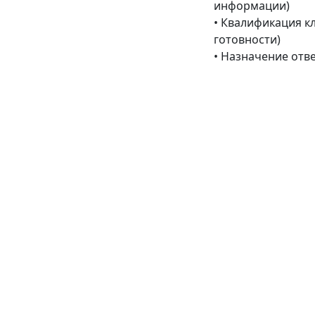
информации)
• Квалификация кл
готовности)
• Назначение отв