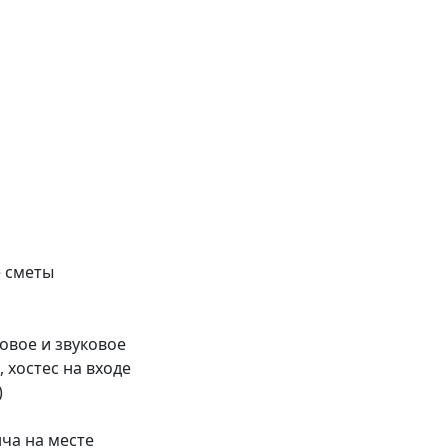
 сметы
овое и звуковое
 хостес на входе
)
ча на месте