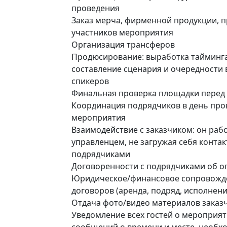
проведения
Заказ мерча, фирменной продукции, пр
участников мероприятия
Организация трансферов
Продюсирование: выработка тайминг
составление сценария и очередности
спикеров
Финальная проверка площадки перед
Координация подрядчиков в день про
мероприятия
Взаимодействие с заказчиком: он рабо
управленцем, не загружая себя конта
подрядчиками
Договоренности с подрядчиками об оп
Юридическое/финансовое сопровожде
договоров (аренда, подряд, исполнение
Отдача фото/видео материалов заказ
Уведомление всех гостей о мероприят