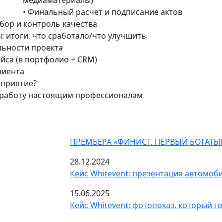
медиаматериалы)
• Финальный расчет и подписание актов
бор и контроль качества
: итоги, что сработало/что улучшить
льности проекта
ейса (в портфолио + CRM)
лиента
приятие?
е работу настоящим профессионалам
ПРЕМЬЕРА «ФИНИСТ. ПЕРВЫЙ БОГАТЫ
28.12.2024
Кейс Whitevent: презентация автомоби
15.06.2025
Кейс Whitevent: фотопоказ, который г